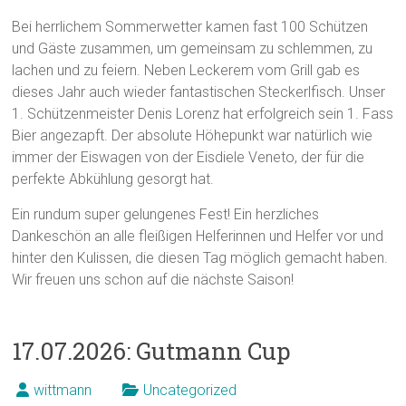
Bei herrlichem Sommerwetter kamen fast 100 Schützen
und Gäste zusammen, um gemeinsam zu schlemmen, zu
lachen und zu feiern. Neben Leckerem vom Grill gab es
dieses Jahr auch wieder fantastischen Steckerlfisch. Unser
1. Schützenmeister Denis Lorenz hat erfolgreich sein 1. Fass
Bier angezapft. Der absolute Höhepunkt war natürlich wie
immer der Eiswagen von der Eisdiele Veneto, der für die
perfekte Abkühlung gesorgt hat.
Ein rundum super gelungenes Fest! Ein herzliches
Dankeschön an alle fleißigen Helferinnen und Helfer vor und
hinter den Kulissen, die diesen Tag möglich gemacht haben.
Wir freuen uns schon auf die nächste Saison!
17.07.2026: Gutmann Cup
wittmann
Uncategorized