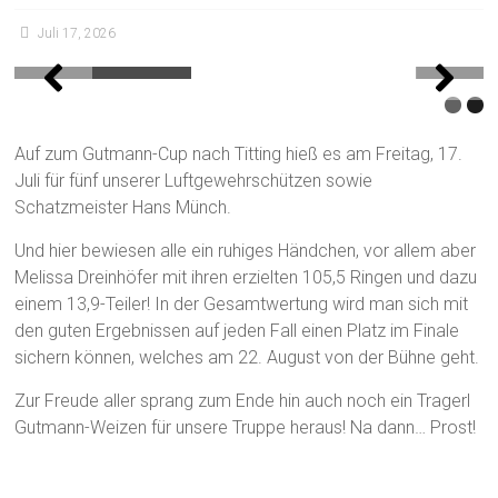
Juli 17, 2026
17.07.2026: Gutmann Cup
Auf zum Gutmann-Cup nach Titting hieß es am Freitag, 17.
Juli für fünf unserer Luftgewehrschützen sowie
Schatzmeister Hans Münch.
Und hier bewiesen alle ein ruhiges Händchen, vor allem aber
Melissa Dreinhöfer mit ihren erzielten 105,5 Ringen und dazu
einem 13,9-Teiler! In der Gesamtwertung wird man sich mit
den guten Ergebnissen auf jeden Fall einen Platz im Finale
sichern können, welches am 22. August von der Bühne geht.
Zur Freude aller sprang zum Ende hin auch noch ein Tragerl
Gutmann-Weizen für unsere Truppe heraus! Na dann… Prost!