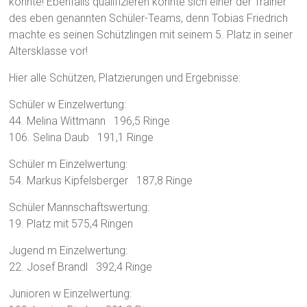
konnte! Ebenfalls qualifizieren konnte sich einer der Trainer
des eben genannten Schüler-Teams, denn Tobias Friedrich
machte es seinen Schützlingen mit seinem 5. Platz in seiner
Altersklasse vor!
Hier alle Schützen, Platzierungen und Ergebnisse:
Schüler w Einzelwertung:
44. Melina Wittmann 196,5 Ringe
106. Selina Daub 191,1 Ringe
Schüler m Einzelwertung:
54. Markus Kipfelsberger 187,8 Ringe
Schüler Mannschaftswertung:
19. Platz mit 575,4 Ringen
Jugend m Einzelwertung:
22. Josef Brandl 392,4 Ringe
Junioren w Einzelwertung: