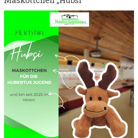
Maskottchen „Hubsi“