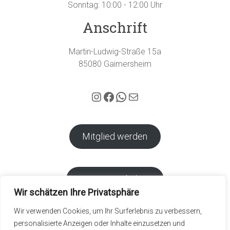
Sonntag: 10:00 - 12:00 Uhr
Anschrift
Martin-Ludwig-Straße 15a
85080 Gaimersheim
Hubertus Gaimersheim auf Instagram
Facebook
WhatsApp
E-Mail
Mitglied werden
Vereins-Webshop
Wir schätzen Ihre Privatsphäre
Wir verwenden Cookies, um Ihr Surferlebnis zu verbessern,
Kalender
personalisierte Anzeigen oder Inhalte einzusetzen und