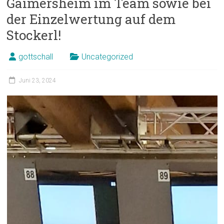
Gaimersheim im Team sowie bei
der Einzelwertung auf dem
Stockerl!
gottschall
Uncategorized
Juni 23, 2024