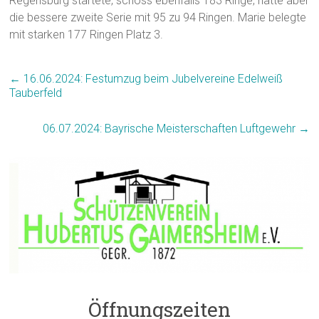
Regensburg startete, schoss ebenfalls 183 Ringe, hatte aber
die bessere zweite Serie mit 95 zu 94 Ringen. Marie belegte
mit starken 177 Ringen Platz 3.
←
16.06.2024: Festumzug beim Jubelvereine Edelweiß
Tauberfeld
06.07.2024: Bayrische Meisterschaften Luftgewehr
→
Öffnungszeiten