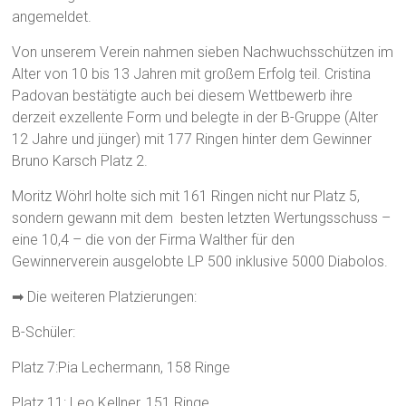
angemeldet.
Von unserem Verein nahmen sieben Nachwuchsschützen im
Alter von 10 bis 13 Jahren mit großem Erfolg teil. Cristina
Padovan bestätigte auch bei diesem Wettbewerb ihre
derzeit exzellente Form und belegte in der B-Gruppe (Alter
12 Jahre und jünger) mit 177 Ringen hinter dem Gewinner
Bruno Karsch Platz 2.
Moritz Wöhrl holte sich mit 161 Ringen nicht nur Platz 5,
sondern gewann mit dem besten letzten Wertungsschuss –
eine 10,4 – die von der Firma Walther für den
Gewinnerverein ausgelobte LP 500 inklusive 5000 Diabolos.
➡ Die weiteren Platzierungen:
B-Schüler:
Platz 7:Pia Lechermann, 158 Ringe
Platz 11: Leo Kellner, 151 Ringe