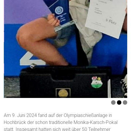
09.06.2024: Monika-Karsch-Pokal 2024
Am 9. Juni 2024 fand auf der Olympiaschießanlage in
Hochbrück der schon traditionelle Monika-Karsch-Pokal
statt. Insgesamt hatten sich weit über 50 Teilnehmer