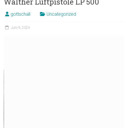
Walther Luftpistole LP 500
gottschall
Uncategorized
Juni 9, 2024