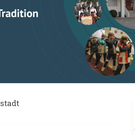
lstadt