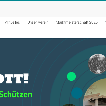
Aktuelles
Unser Verein
Marktmeisterschaft 2026