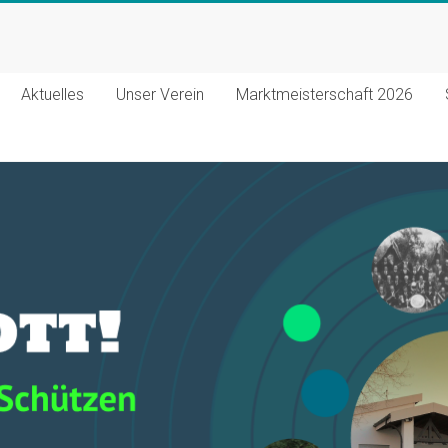
Aktuelles
Unser Verein
Marktmeisterschaft 2026