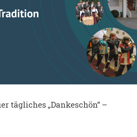
uer tägliches „Dankeschön“ –