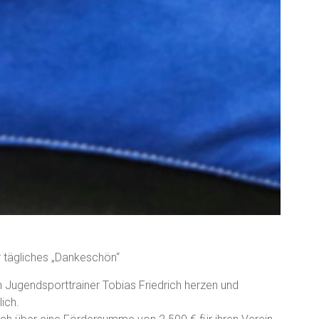
 tägliches „Dankeschön“
en Jugendsporttrainer Tobias Friedrich herzen und
ich.