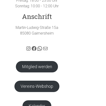
Freitag: 18:00 - 23:00 Uhr
Sonntag: 10:00 - 12:00 Uhr
Anschrift
Martin-Ludwig-Straße 15a
85080 Gaimersheim
Hubertus Gaimersheim auf Instagram
Facebook
WhatsApp
E-Mail
Mitglied werden
Vereins-Webshop
Kalender