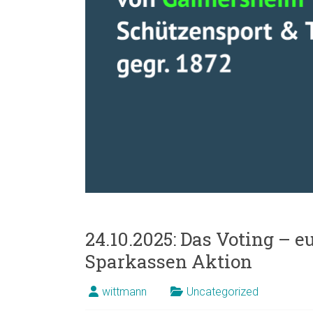
24.10.2025: Das Voting – e
Sparkassen Aktion
wittmann
Uncategorized