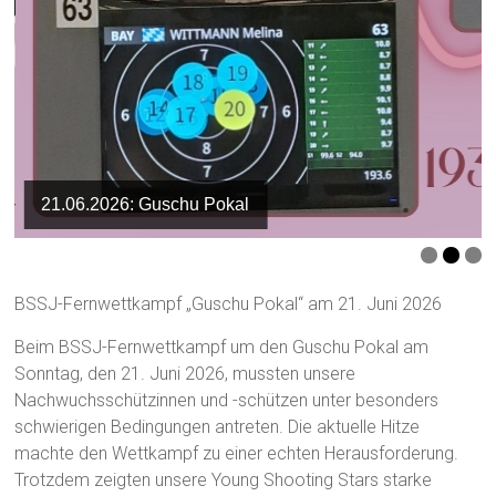
21.06.2026: Guschu Pokal
BSSJ-Fernwettkampf „Guschu Pokal“ am 21. Juni 2026
Beim BSSJ-Fernwettkampf um den Guschu Pokal am
Sonntag, den 21. Juni 2026, mussten unsere
Nachwuchsschützinnen und -schützen unter besonders
schwierigen Bedingungen antreten. Die aktuelle Hitze
machte den Wettkampf zu einer echten Herausforderung.
Trotzdem zeigten unsere Young Shooting Stars starke