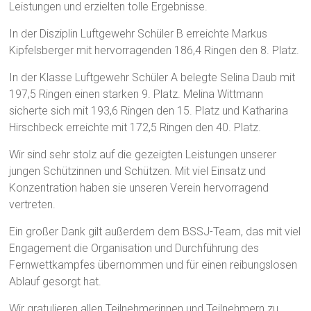
Leistungen und erzielten tolle Ergebnisse.
In der Disziplin Luftgewehr Schüler B erreichte Markus
Kipfelsberger mit hervorragenden 186,4 Ringen den 8. Platz.
In der Klasse Luftgewehr Schüler A belegte Selina Daub mit
197,5 Ringen einen starken 9. Platz. Melina Wittmann
sicherte sich mit 193,6 Ringen den 15. Platz und Katharina
Hirschbeck erreichte mit 172,5 Ringen den 40. Platz.
Wir sind sehr stolz auf die gezeigten Leistungen unserer
jungen Schützinnen und Schützen. Mit viel Einsatz und
Konzentration haben sie unseren Verein hervorragend
vertreten.
Ein großer Dank gilt außerdem dem BSSJ-Team, das mit viel
Engagement die Organisation und Durchführung des
Fernwettkampfes übernommen und für einen reibungslosen
Ablauf gesorgt hat.
Wir gratulieren allen Teilnehmerinnen und Teilnehmern zu