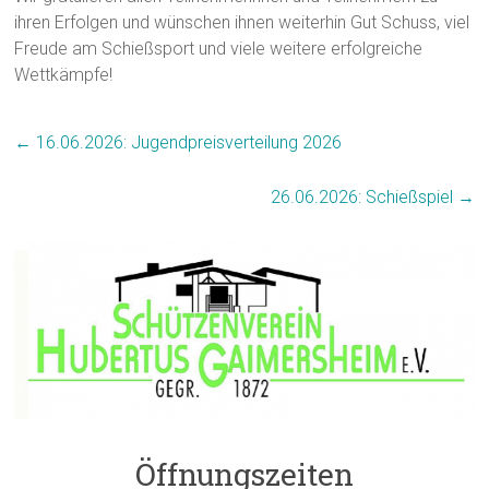
ihren Erfolgen und wünschen ihnen weiterhin Gut Schuss, viel
Freude am Schießsport und viele weitere erfolgreiche
Wettkämpfe!
←
16.06.2026: Jugendpreisverteilung 2026
26.06.2026: Schießspiel
→
Öffnungszeiten