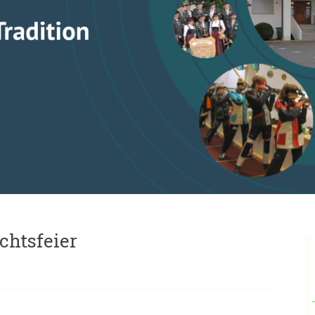
chtsfeier