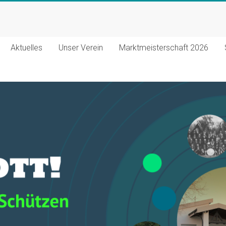
Aktuelles
Unser Verein
Marktmeisterschaft 2026