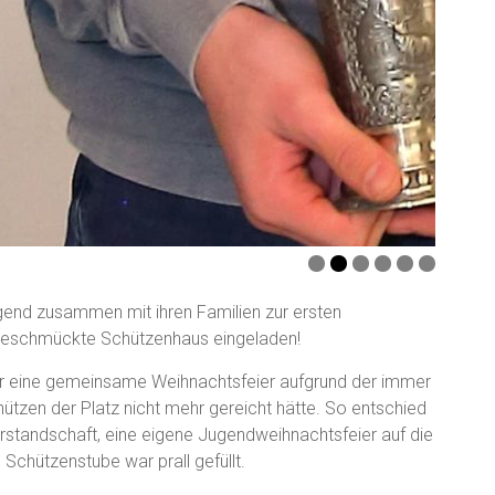
gend zusammen mit ihren Familien zur ersten
 geschmückte Schützenhaus eingeladen!
ür eine gemeinsame Weihnachtsfeier aufgrund der immer
zen der Platz nicht mehr gereicht hätte. So entschied
orstandschaft, eine eigene Jugendweihnachtsfeier auf die
e Schützenstube war prall gefüllt.