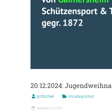
20.12.2024: Jugendweihna
gottschall
Uncategorized
Dezember 20, 2024