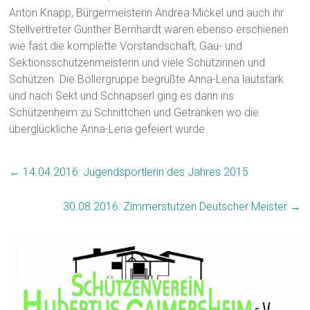
Anton Knapp, Bürgermeisterin Andrea Mickel und auch ihr
Stellvertreter Günther Bernhardt waren ebenso erschienen
wie fast die komplette Vorstandschaft, Gau- und
Sektionsschützenmeisterin und viele Schützinnen und
Schützen. Die Böllergruppe begrüßte Anna-Lena lautstark
und nach Sekt und Schnapserl ging es dann ins
Schützenheim zu Schnittchen und Getränken wo die
überglückliche Anna-Lena gefeiert wurde.
←
14.04.2016: Jugendsportlerin des Jahres 2015
30.08.2016: Zimmerstutzen Deutscher Meister
→
19.06.2016: Europameisterschaft