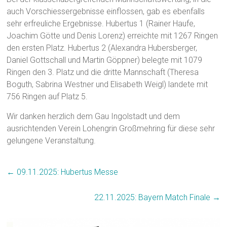
auch Vorschiessergebnisse einflossen, gab es ebenfalls
sehr erfreuliche Ergebnisse. Hubertus 1 (Rainer Haufe,
Joachim Götte und Denis Lorenz) erreichte mit 1267 Ringen
den ersten Platz. Hubertus 2 (Alexandra Hubersberger,
Daniel Gottschall und Martin Göppner) belegte mit 1079
Ringen den 3. Platz und die dritte Mannschaft (Theresa
Boguth, Sabrina Westner und Elisabeth Weigl) landete mit
756 Ringen auf Platz 5.
Wir danken herzlich dem Gau Ingolstadt und dem
ausrichtenden Verein Lohengrin Großmehring für diese sehr
gelungene Veranstaltung.
←
09.11.2025: Hubertus Messe
22.11.2025: Bayern Match Finale
→