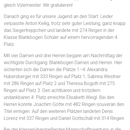
gleich Vizemeister. Wir gratulieren!
Danach ging es für unsere Jugend an den Start. Leider
verpasste Anton Keilig, trotz sehr guter Leistung, ganz knapp
das Siegertreppchen und landete mit 274 Ringen in der
Klasse Blankbogen Schüler auf einem hervorragenden 4.
Platz
Mit vier Damen und drei Herren begann am Nachmittag der
wichtigste Durchgang: Blankbogen Damen und Herren. Hier
sicherten sich die Damen die Plätze 1–4: Alexandra
Hubersberger mit 333 Ringen auf Platz 1, Sabrina Westner
mit 286 Ringen auf Platz 2 und Theresa Boguth mit 275
Ringen auf Platz 3. Den achtbaren und trotzdem
undankbaren 4. Platz erreichte Elisabeth Weigl. Bei den
Herren konnte Joachim Götte mit 482 Ringen souverän den
Titel erringen. Auf den weiteren Plätzen landeten Denis
Lorenz mit 337 Ringen und Daniel Gottschall mit 314 Ringen.
Bei der klassenübergreifenden Mannschaftswertung, in die