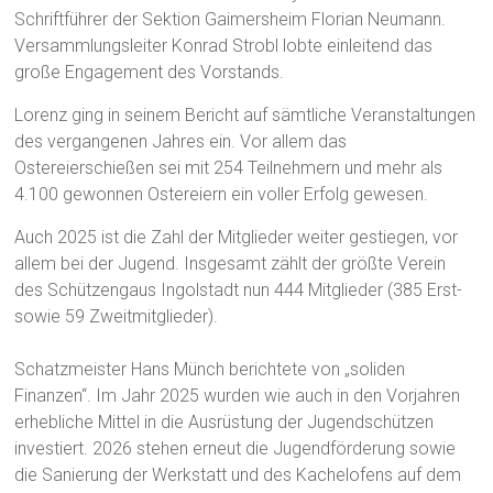
Schriftführer der Sektion Gaimersheim Florian Neumann.
Versammlungsleiter Konrad Strobl lobte einleitend das
große Engagement des Vorstands.
Lorenz ging in seinem Bericht auf sämtliche Veranstaltungen
des vergangenen Jahres ein. Vor allem das
Ostereierschießen sei mit 254 Teilnehmern und mehr als
4.100 gewonnen Ostereiern ein voller Erfolg gewesen.
Auch 2025 ist die Zahl der Mitglieder weiter gestiegen, vor
allem bei der Jugend. Insgesamt zählt der größte Verein
des Schützengaus Ingolstadt nun 444 Mitglieder (385 Erst-
sowie 59 Zweitmitglieder).
Schatzmeister Hans Münch berichtete von „soliden
Finanzen“. Im Jahr 2025 wurden wie auch in den Vorjahren
erhebliche Mittel in die Ausrüstung der Jugendschützen
investiert. 2026 stehen erneut die Jugendförderung sowie
die Sanierung der Werkstatt und des Kachelofens auf dem