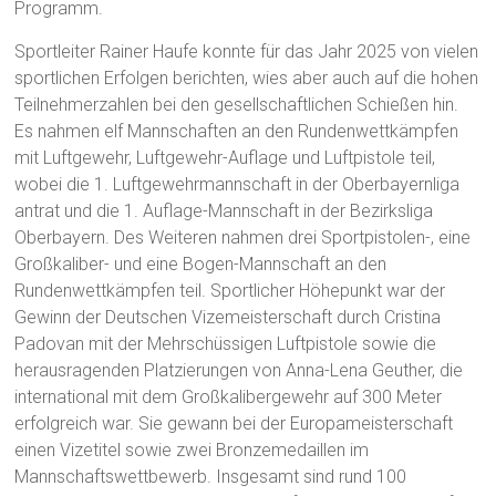
Programm.
Sportleiter Rainer Haufe konnte für das Jahr 2025 von vielen
sportlichen Erfolgen berichten, wies aber auch auf die hohen
Teilnehmerzahlen bei den gesellschaftlichen Schießen hin.
Es nahmen elf Mannschaften an den Rundenwettkämpfen
mit Luftgewehr, Luftgewehr-Auflage und Luftpistole teil,
wobei die 1. Luftgewehrmannschaft in der Oberbayernliga
antrat und die 1. Auflage-Mannschaft in der Bezirksliga
Oberbayern. Des Weiteren nahmen drei Sportpistolen-, eine
Großkaliber- und eine Bogen-Mannschaft an den
Rundenwettkämpfen teil. Sportlicher Höhepunkt war der
Gewinn der Deutschen Vizemeisterschaft durch Cristina
Padovan mit der Mehrschüssigen Luftpistole sowie die
herausragenden Platzierungen von Anna-Lena Geuther, die
international mit dem Großkalibergewehr auf 300 Meter
erfolgreich war. Sie gewann bei der Europameisterschaft
einen Vizetitel sowie zwei Bronzemedaillen im
Mannschaftswettbewerb. Insgesamt sind rund 100