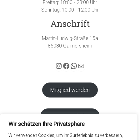
Freitag: 18:00 - 23:00 Uhr
Sonntag: 10:00 - 12:00 Uhr
Anschrift
Martin-Ludwig-Straße 15a
85080 Gaimersheim
Hubertus Gaimersheim auf Instagram
Facebook
WhatsApp
E-Mail
Mitglied werden
Vereins-Webshop
Wir schätzen Ihre Privatsphäre
Wir verwenden Cookies, um Ihr Surferlebnis zu verbessern,