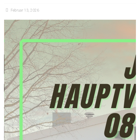
Februar 13, 2026