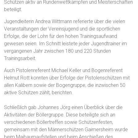
Schützen aktiv an Rundenwettkämpfen und Meisterschaften
beteiligt.
Jugendleiterin Andrea Wittmann referierte über die vielen
Veranstaltungen der Vereinsjugend und die sportlichen
Erfolge, die der Lohn für den hohen Trainingsaufwand
gewesen seien. Im Schnitt leistete jeder Jugendtrainer im
vergangenen Jahr zwischen 180 und 220 Stunden
Trainingsarbeit.
Auch Pistolenreferent Michael Keller und Bogenreferent
Helmut Rott konnten über Erfolge der Pistolenschützen mit
allen Kalibern sowie der Bogengruppe, die inzwischen 50
aktive Schützen zählt, berichten.
Schließlich gab Johannes Jörg einen Überblick über die
Aktivitäten der Böllergruppe. Diese beteiligte sich an
verschiedenen Böllertreffen sowie Schützenfesten,
gemeinsam mit den Männerschützen Gaimersheim wurde
beim Maibaumaufstellen und beim Anschießen des