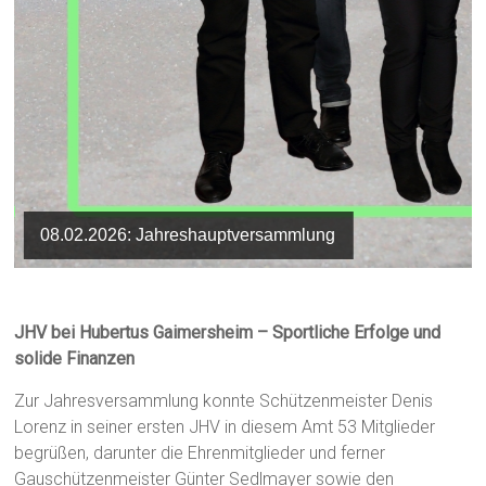
08.02.2026: Jahreshauptversammlung
JHV bei Hubertus Gaimersheim – Sportliche Erfolge und
solide Finanzen
Zur Jahresversammlung konnte Schützenmeister Denis
Lorenz in seiner ersten JHV in diesem Amt 53 Mitglieder
begrüßen, darunter die Ehrenmitglieder und ferner
Gauschützenmeister Günter Sedlmayer sowie den