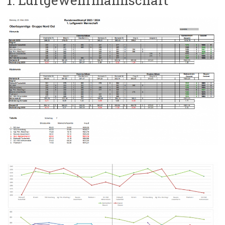
1. Luftgewehrmannschaft